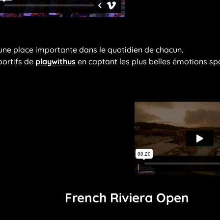
une place importante dans le quotidien de chacun.
ortifs de
playwithus
en captant les plus belles émotions spo
French Riviera Open