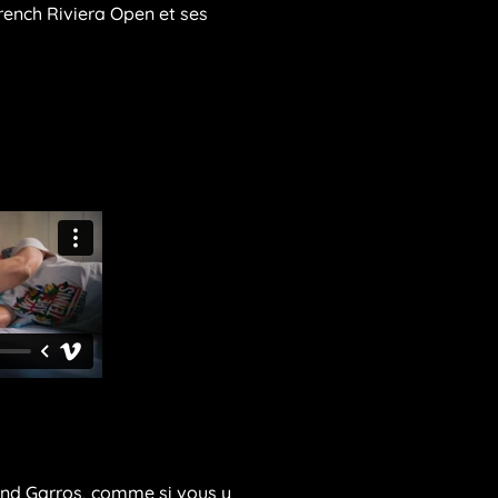
rench Riviera Open et ses
land Garros, comme si vous y