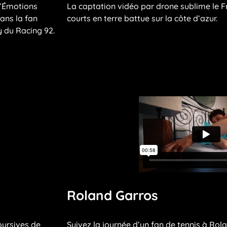
d’Émotions
La captation vidéo par drone sublime le F
dans la fan
courts en terre battue sur la côte d’azur.
y du Racing 92.
Roland Garros
oursives de
Suivez la journée d’un fan de tennis à Ro