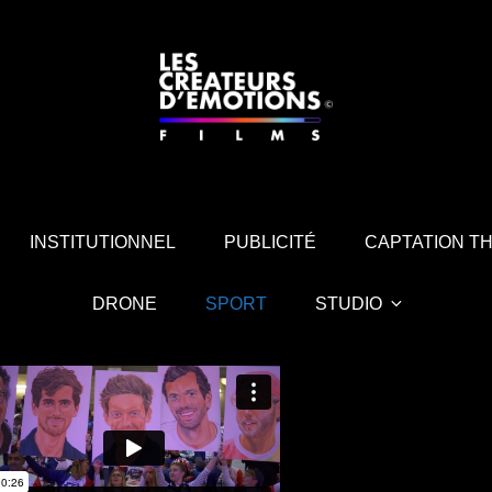
 D'ÉMOTIONS FILMS
INSTITUTIONNEL
PUBLICITÉ
CAPTATION T
DRONE
SPORT
STUDIO