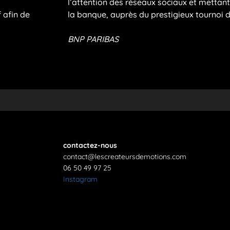
l’attention des réseaux sociaux et mettant 
 afin de
la banque, auprès du prestigieux tournoi d
BNP PARIBAS
contactez-nous
contact@lescreateursdemotions.com
06 50 49 97 25
Instagram