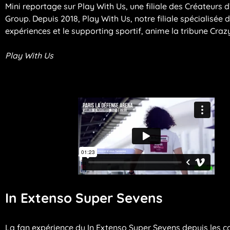
Mini reportage sur Play With Us, une filiale des Créateurs 
Group. Depuis 2018, Play With Us, notre filiale spécialisée 
expériences et le supporting sportif, anime la tribune Craz
Play With Us
In Extenso Super Sevens
La fan expérience du In Extenso Super Sevens depuis les c