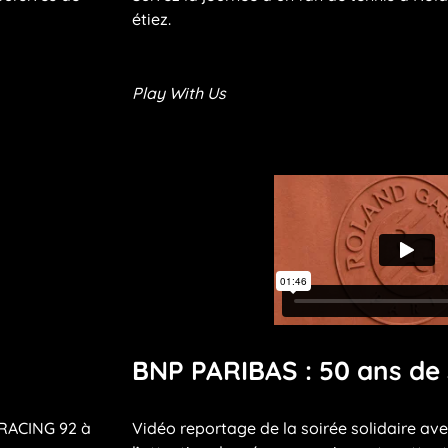
étiez.
P
lay With Us
BNP PARIBAS : 50 ans de
 RACING 92 à
Vidéo reportage de la soirée solidaire ave