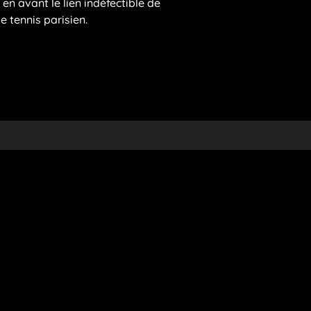
en avant le lien indéfectible de
e tennis parisien.